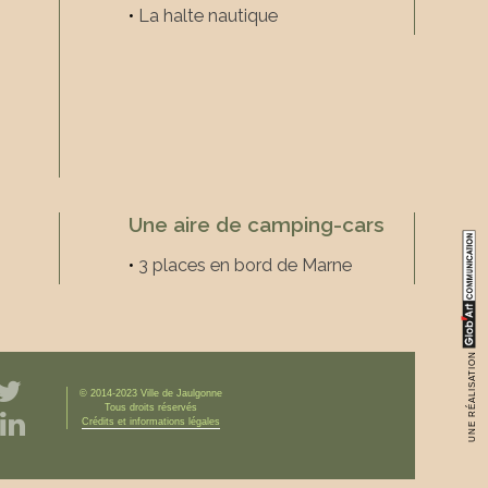
•
La halte nautique
Une aire de camping-cars
•
3 places en bord de Marne
UNE RÉALISATION
© 2014-2023 Ville de Jaulgonne
Tous droits réservés
Crédits et informations légales