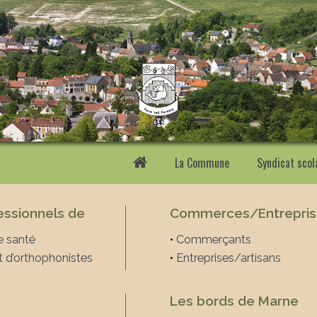
La Commune
Syndicat scol
essionnels de
Commerces/Entrepris
e santé
•
Commerçants
t d’orthophonistes
•
Entreprises/artisans
Les bords de Marne