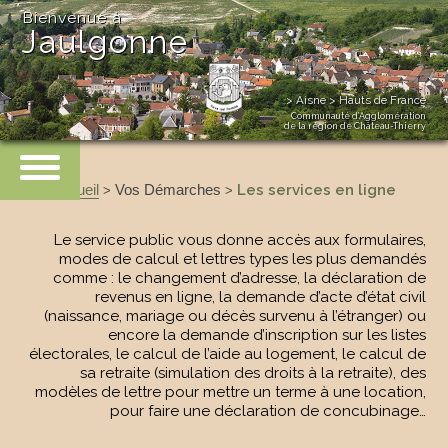
Bienvenue à
Jaulgonne
> Aisne > Hauts de France
Communauté d’Agglomération
de la région de Château-Thierry
Accueil
Vos Démarches
Les services en ligne
>
>
Le service public vous donne accès aux formulaires,
modes de calcul et lettres types les plus demandés
comme : le changement d’adresse, la déclaration de
revenus en ligne, la demande d’acte d’état civil
(naissance, mariage ou décès survenu à l’étranger) ou
encore la demande d’inscription sur les listes
électorales, le calcul de l’aide au logement, le calcul de
sa retraite (simulation des droits à la retraite), des
modèles de lettre pour mettre un terme à une location,
pour faire une déclaration de concubinage…