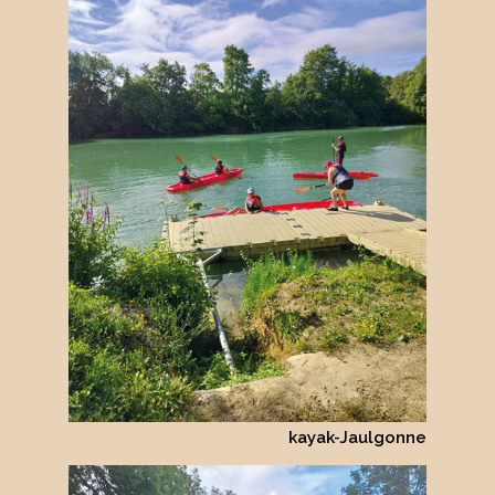
kayak-Jaulgonne