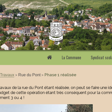
La Commune
Syndicat scol
/Travaux
Rue du Pont
Phase 1 réalisée
>
>
ravaux de la rue du Pont étant réalisée, on peut se faire une i
udget de cette opération étant très conséquent pour la commu
ement 3 ou 4 !