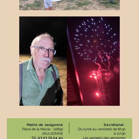
Mairie de Jaulgonne
Secrétariat :
Place de la Mairie - 02850
Du lundi au vendredi de 8h30
JAULGONNE
à 11h30
Tél.
03 23 70 24 45
Les samedis des semaines