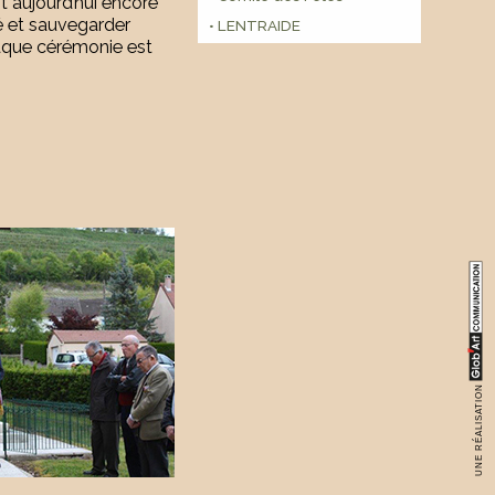
t aujourd’hui encore
é et sauvegarder
• LENTRAIDE
Chaque cérémonie est
UNE RÉALISATION