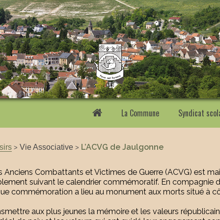
La Commune
Syndicat scol
sirs
Vie Associative
L’ACVG de Jaulgonne
>
>
es Anciens Combattants et Victimes de Guerre (ACVG) est ma
ement suivant le calendrier commémoratif. En compagnie de
e commémoration a lieu au monument aux morts situé à côté
nsmettre aux plus jeunes la mémoire et les valeurs républicai