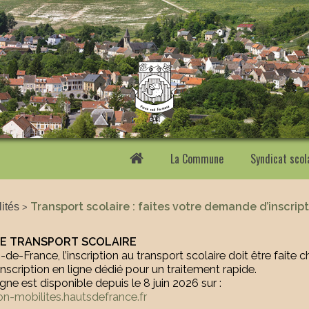
La Commune
Syndicat scol
lités
Transport scolaire : faites votre demande d’inscrip
>
DE TRANSPORT SCOLAIRE
de-France, l’inscription au transport scolaire doit être faite
inscription en ligne dédié pour un traitement rapide.
ligne est disponible depuis le 8 juin 2026 sur :
ion-mobilites.hautsdefrance.fr