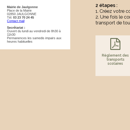
2 étapes :
Mairie de Jaulgonne
1. Créez votre c
Place de la Mairie
02850 JAULGONNE
2. Une fois le 
Tél.
03 23 70 24 45
Contact mail
transport de tou
Secrétariat :
Ouvert du lundi au vendredi de 8h30 à
11h30
Permanences les samedis impairs aux
heures habituelles
Règlement des
transports
scolaires